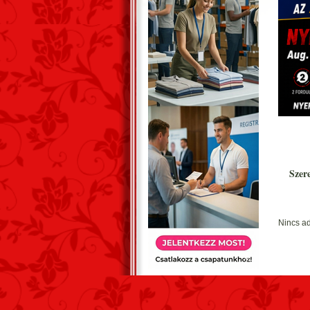
Szer
Nincs ad