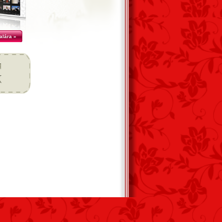
alára »