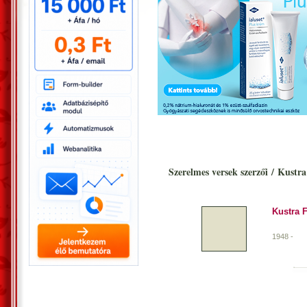
Szerelmes versek szerzői
/
Kustra 
Kustra 
1948 -