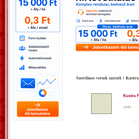
Szerelmes versek szerzői
/
Kustra 
Kustra 
1948 -