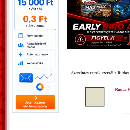
Szerelmes versek szerzői
/
Rudas 
Rudas F