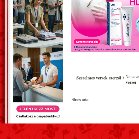
Szerelmes versek szerzői
/
Nincs a
versei
Nincs adat!