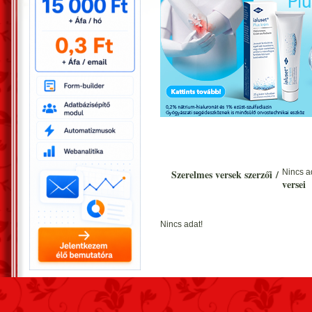
Szerelmes versek szerzői
/
Nincs a
versei
Nincs adat!