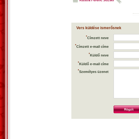
Kustra Ferenc József
Vers küldése ismerősnek
*
Címzett neve
*
Címzett e-mail címe
*
Küldő neve
*
Küldő e-mail címe
*
Személyes üzenet
Rögzít