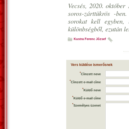
Vecsés, 2020. október 
soros-zárttükrös -ben
sorokat kell egyben,
különbségből, ezután le
Kustra Ferenc József
Vers küldése ismerősnek
*
Címzett neve
*
Címzett e-mail címe
*
Küldő neve
*
Küldő e-mail címe
*
Személyes üzenet