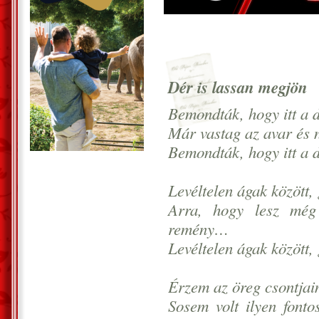
Dér is lassan megjön
Bemondták, hogy itt a dé
Már vastag az avar és
Bemondták, hogy itt a dé
Levéltelen ágak között, g
Arra, hogy lesz még
remény…
Levéltelen ágak között, g
Érzem az öreg csontjaim
Sosem volt ilyen fonto