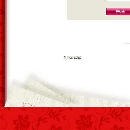
Rögzít
Nincs adat!