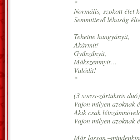
*
Normális, szokott élet k
Semmittevő léhaság élte
Tehetne hangyányit,
Akármit!
Gyűszűnyit,
Mákszemnyit…
Valódit!
*
(3 soros-zártükrös duó)
Vajon milyen azoknak é
Akik csak létszámnöve
Vajon milyen azoknak é
Már lassan –mindenkine