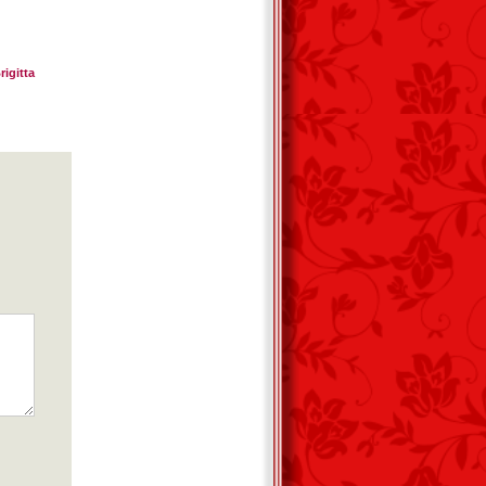
igitta