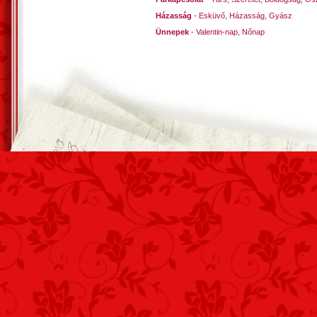
Házasság
-
Esküvő
,
Házasság
,
Gyász
Ünnepek
-
Valentin-nap
,
Nőnap