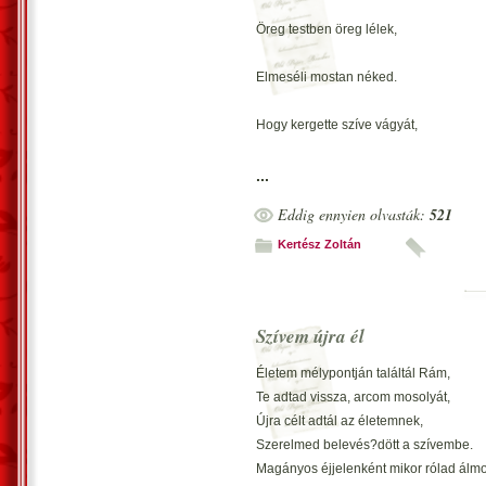
Öreg testben öreg lélek,
Elmeséli mostan néked.
Hogy kergette szíve vágyát,
Hallgasd meg hát balladáját.
...
Eddig ennyien olvasták:
521
Kertész Zoltán
Ifjú délceg gondolt egyet,
Nem telhetnek így a percek,
Szívem újra él
Órák, hónapok s évek,
Életem mélypontján találtál Rám,
Te adtad vissza, arcom mosolyát,
Hogy e balga fukar népek,
Újra célt adtál az életemnek,
Szerelmed belevés?dött a szívembe.
Nem lelik mi szívet éltet.
Magányos éjjelenként mikor rólad álm