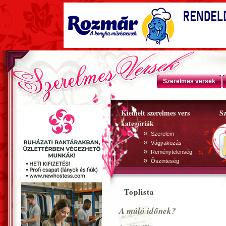
Szerelmes versek
Kiemelt szerelmes vers
Sz
kategóriák
»
Szerelem
»
Vágyakozás
»
Reménytelenség
»
Õszinteség
Toplista
A múló időnek?